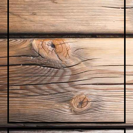
IMG_1593
IMG_1662
IMG_1639